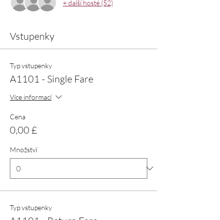
+ další hosté (52)
Vstupenky
Typ vstupenky
A1101 - Single Fare
Více informací
Cena
0,00 £
Množství
Typ vstupenky