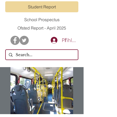
Student Report
School Prospectus
Ofsted Report - April 2025
Přihlásit se