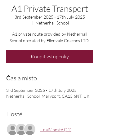
A1 Private Transport
3rd September 2025 - 17th July 2025
  |  
Netherhall School
A1 private route provided by Netherhall
Koupit vstupenky
Čas a místo
3rd September 2025 - 17th July 2025
Netherhall School, Maryport, CA15 6NT, UK
Hosté
+ další hosté (21)