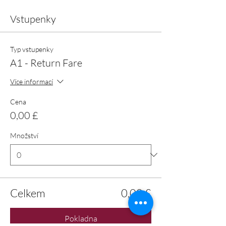
Vstupenky
Typ vstupenky
A1 - Return Fare
Více informací
Cena
0,00 £
Množství
Celkem
0,00 £
Pokladna